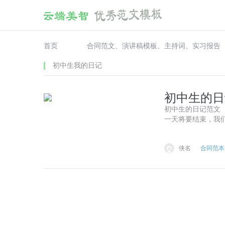
首页
合同范文、演讲稿模板、主持词、实习报告
初中生我的日记
初中生的日
初中生的日记范文
一天将要结束，我
与回忆，今天我要
初中生的日记范文1
侠名
合同范本
在思绪中漫步，透
往事，而是纯...