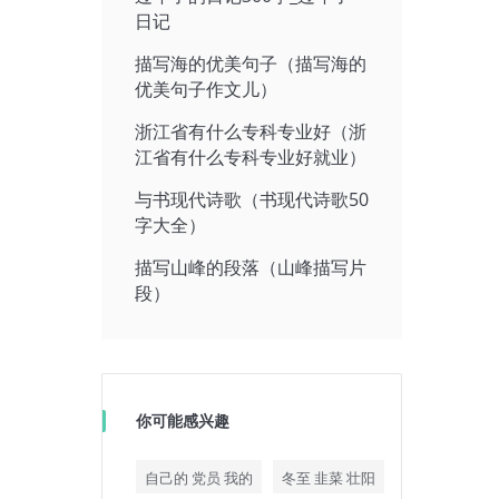
日记
描写海的优美句子（描写海的
优美句子作文儿）
浙江省有什么专科专业好（浙
江省有什么专科专业好就业）
与书现代诗歌（书现代诗歌50
字大全）
描写山峰的段落（山峰描写片
段）
你可能感兴趣
自己的 党员 我的
冬至 韭菜 壮阳