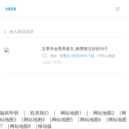
的人的话话语
文章学会赞美散文_称赞散文好的句子
侠名
免费实习报告样本下载
7399人阅读
2025-10-01
版权申明
|
联系我们
|
网站地图1
|
网站地图2
|
网
站地图3
|
网站地图4
|
网站地图5
|
网站地图6
|
网站地图
7
|
网站地图8
|
移动版