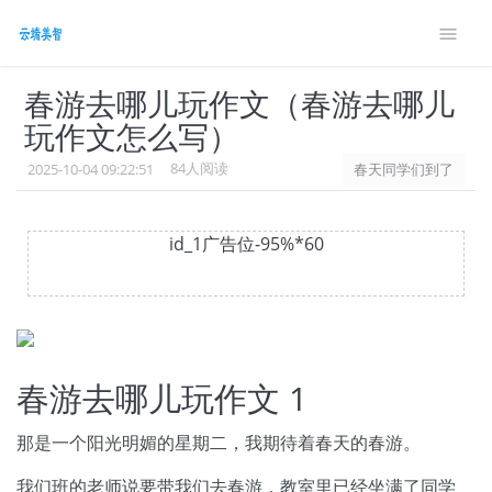
style> #wennei .showanswer{font-size: 14px;margin-
bottom: 10px} .g9{font-size: 14px;}
春游去哪儿玩作文（春游去哪儿
玩作文怎么写）
84人阅读
2025-10-04 09:22:51
春天同学们到了
id_1广告位-95%*60
春游去哪儿玩作文 1
那是一个阳光明媚的星期二，我期待着春天的春游。
我们班的老师说要带我们去春游，教室里已经坐满了同学