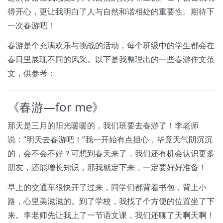
得开心，更让我明白了人与自然和谐相处的重要性。期待下
一次春游吧！
春游是个充满欢乐与挑战的活动，每个班级中的学生都会在
春日里展现不同的风采。以下是我整理出的一些春游作文范
文，供参考：
《春游—for me》
那天是三月的阳光暖暖的，我们班要去春游了！李老师
说：“明天去春游吧！”我一开始有点担心，毕竟天气阴沉沉
的，会不会不好？可想到春天来了，我们还有机会认识更多
朋友，还能增长知识，那我就定下来，一定要好好准备！
早上的交通车很快开了过来，同学们都背着书包，背上小
路，心里美滋滋的。到了学校，我找了个方便的位置坐了下
来。李老师先让我上了一节语文课，我们还聊了天啊天啊！