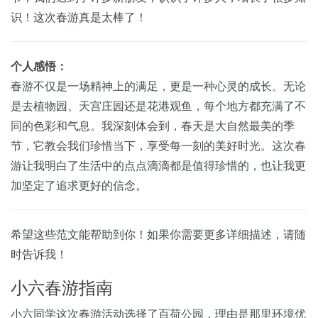
识！这次春游真是太棒了！
个人感悟：
春游不仅是一场精神上的满足，更是一种心灵的成长。无论
是去植物园、天宫庄园还是花港观鱼，每个地方都充满了不
同的色彩和气息。我深刻体会到，春天是大自然最美的季
节，它教会我们珍惜当下，享受每一刻的美好时光。这次春
游让我明白了生活中的点点滴滴都是值得珍惜的，也让我更
加坚定了追求更好的信念。
希望这些范文能帮助到你！如果你需要更多详细描述，请随
时告诉我！
小六春游指南
小六同学这次春游活动选择了百荷公园，理由是那里环境优