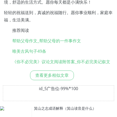
境，舒适的生活方式。愿你每天都是小满快乐！
轻轻的祝福送到，真诚的祝福随行。愿你事业顺利，家庭幸
福，生活美满。
推荐阅读
帮助父母作文_帮助父母的一件事作文
唯美古风句子49条
《你不必完美》议论文阅读附答案_你不必完美记叙文
查看更多相似文章
id_5广告位-99%*100
箕山之志成语解释（箕山读音是什么）