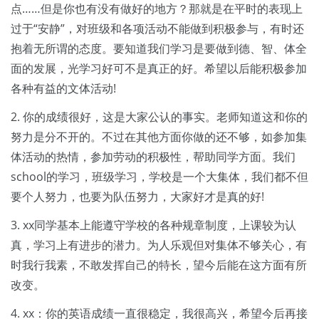
点……但是你也有没有做好的地方？那就是在平时的表现上
过于“安静”，对班级和各项活动不能做到积极参与，有时还
抱着无所谓的态度。要知道我们学习是要做到德、智、体全
面的发展，光学习好可不是真正的好。希望以后能积极参加
各种有益的文体活动!
2. 你的成绩很好，这是大家公认的事实。老师知道这和你的
努力是分不开的。不过在其他方面你做的还不够，如参加集
体活动的热情，参加劳动的积极性，帮助同学方面。我们
school的学习，班级学习，学校是一个大集体，我们都不但
要个人努力，也要为队伍努力，大家好才是真的好!
3. xx同学基本上能遵守学校的各种规章制度，上课较为认
真，学习上有进步的潜力。为人乐观但对集体不够关心，有
时我行我素，不敢发挥自己的特长，望今后能在这方面有所
改变。
4. xx：你的英语成绩一直很稳定，我很高兴，希望今后再接