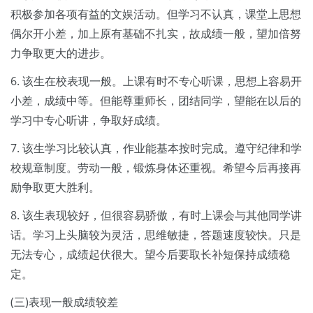
积极参加各项有益的文娱活动。但学习不认真，课堂上思想
偶尔开小差，加上原有基础不扎实，故成绩一般，望加倍努
力争取更大的进步。
6. 该生在校表现一般。上课有时不专心听课，思想上容易开
小差，成绩中等。但能尊重师长，团结同学，望能在以后的
学习中专心听讲，争取好成绩。
7. 该生学习比较认真，作业能基本按时完成。遵守纪律和学
校规章制度。劳动一般，锻炼身体还重视。希望今后再接再
励争取更大胜利。
8. 该生表现较好，但很容易骄傲，有时上课会与其他同学讲
话。学习上头脑较为灵活，思维敏捷，答题速度较快。只是
无法专心，成绩起伏很大。望今后要取长补短保持成绩稳
定。
(三)表现一般成绩较差