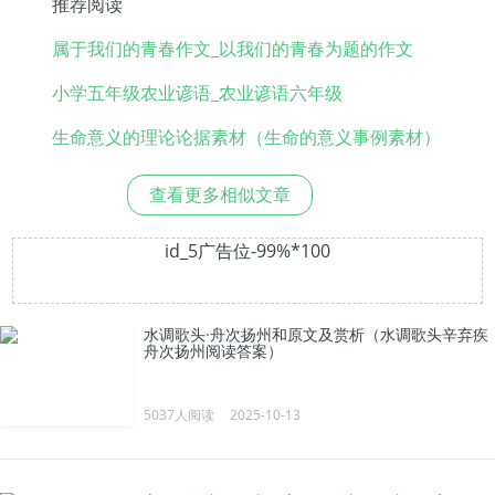
推荐阅读
属于我们的青春作文_以我们的青春为题的作文
小学五年级农业谚语_农业谚语六年级
生命意义的理论论据素材（生命的意义事例素材）
查看更多相似文章
id_5广告位-99%*100
水调歌头·舟次扬州和原文及赏析（水调歌头辛弃疾
舟次扬州阅读答案）
5037人阅读
2025-10-13