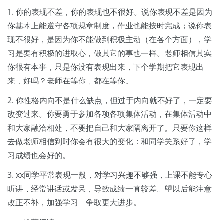
1. 你的表现不差，你的表现也不很好。说你表现不差是因为
你基本上能遵守各项规章制度，作业也能按时完成；说你表
现不很好，是因为你不能做到积极主动（在各个方面），学
习是要有积极的进取心，做其它的事也一样。老师相信其实
你很有本事，只是你没有表现出来，下个学期把它表现出
来，好吗？老师在等你，都在等你。
2. 你性格内向不是什么缺点，但过于内向就不好了，一定要
改变过来。你要勇于参加各项各项集体活动，在集体活动中
和大家融洽相处，不要把自己和大家隔离开了。只要你这样
去做老师相信到时你会有很大的变化：和同学关系好了，学
习成绩也会好的。
3. xx同学平常表现一般，对学习兴趣不够强，上课不能专心
听讲，经常讲话或发呆，导致成绩一直较差。望以后能注意
改正不补，加强学习，争取更大进步。