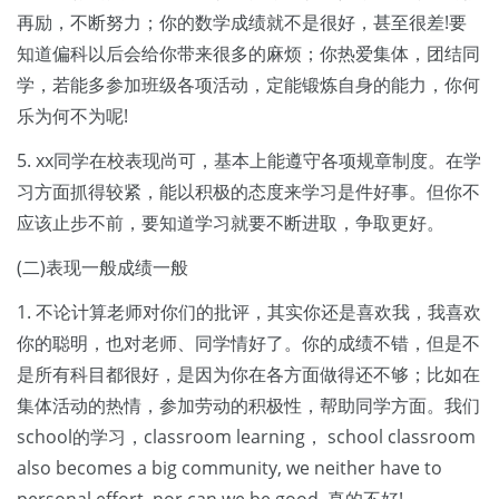
再励，不断努力；你的数学成绩就不是很好，甚至很差!要
知道偏科以后会给你带来很多的麻烦；你热爱集体，团结同
学，若能多参加班级各项活动，定能锻炼自身的能力，你何
乐为何不为呢!
5. xx同学在校表现尚可，基本上能遵守各项规章制度。在学
习方面抓得较紧，能以积极的态度来学习是件好事。但你不
应该止步不前，要知道学习就要不断进取，争取更好。
(二)表现一般成绩一般
1. 不论计算老师对你们的批评，其实你还是喜欢我，我喜欢
你的聪明，也对老师、同学情好了。你的成绩不错，但是不
是所有科目都很好，是因为你在各方面做得还不够；比如在
集体活动的热情，参加劳动的积极性，帮助同学方面。我们
school的学习，classroom learning， school classroom
also becomes a big community, we neither have to