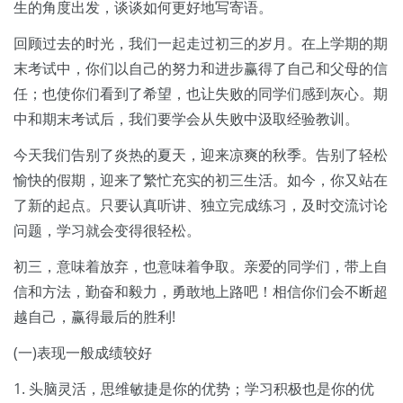
生的角度出发，谈谈如何更好地写寄语。
回顾过去的时光，我们一起走过初三的岁月。在上学期的期
末考试中，你们以自己的努力和进步赢得了自己和父母的信
任；也使你们看到了希望，也让失败的同学们感到灰心。期
中和期末考试后，我们要学会从失败中汲取经验教训。
今天我们告别了炎热的夏天，迎来凉爽的秋季。告别了轻松
愉快的假期，迎来了繁忙充实的初三生活。如今，你又站在
了新的起点。只要认真听讲、独立完成练习，及时交流讨论
问题，学习就会变得很轻松。
初三，意味着放弃，也意味着争取。亲爱的同学们，带上自
信和方法，勤奋和毅力，勇敢地上路吧！相信你们会不断超
越自己，赢得最后的胜利!
(一)表现一般成绩较好
1. 头脑灵活，思维敏捷是你的优势；学习积极也是你的优