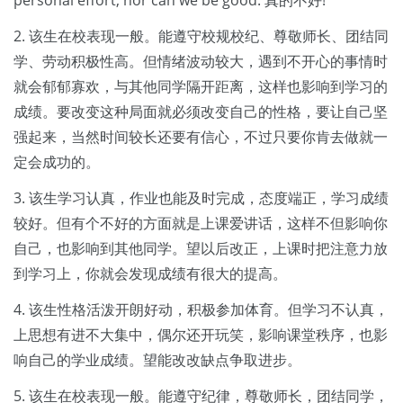
personal effort, nor can we be good. 真的不好!
2. 该生在校表现一般。能遵守校规校纪、尊敬师长、团结同
学、劳动积极性高。但情绪波动较大，遇到不开心的事情时
就会郁郁寡欢，与其他同学隔开距离，这样也影响到学习的
成绩。要改变这种局面就必须改变自己的性格，要让自己坚
强起来，当然时间较长还要有信心，不过只要你肯去做就一
定会成功的。
3. 该生学习认真，作业也能及时完成，态度端正，学习成绩
较好。但有个不好的方面就是上课爱讲话，这样不但影响你
自己，也影响到其他同学。望以后改正，上课时把注意力放
到学习上，你就会发现成绩有很大的提高。
4. 该生性格活泼开朗好动，积极参加体育。但学习不认真，
上思想有进不大集中，偶尔还开玩笑，影响课堂秩序，也影
响自己的学业成绩。望能改改缺点争取进步。
5. 该生在校表现一般。能遵守纪律，尊敬师长，团结同学，