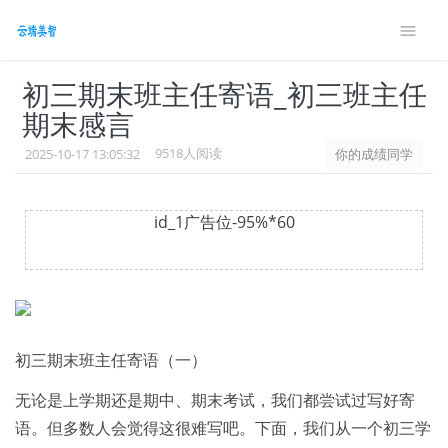
style> #wennei .showanswer{font-size: 14px;margin-
bottom: 10px} .g9{font-size: 14px;}
初三期末班主任寄语_初三班主任
期末感言
9518人阅读
2025-10-17 13:05:32
你的成绩同学
id_1广告位-95%*60
初三期末班主任寄语（一）
无论是上学期还是期中、期末考试，我们都尝试过写好寄
语。但多数人会觉得这很难写吧。下面，我们从一个初三学