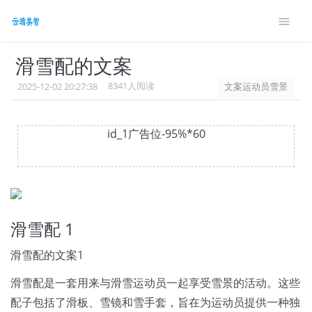
style> #wennei .showanswer{font-size: 14px;margin-
bottom: 10px} .g9{font-size: 14px;}
滑雪配的文案
8341人阅读
2025-12-02 20:27:38
文案运动员雪景
id_1广告位-95%*60
滑雪配 1
滑雪配的文案1
滑雪配是一套用来与滑雪运动员一起享受雪景的活动。这些
配子包括了滑板、雪镜和雪手套，旨在为运动员提供一种独