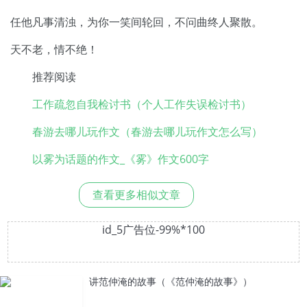
任他凡事清浊，为你一笑间轮回，不问曲终人聚散。
天不老，情不绝！
推荐阅读
工作疏忽自我检讨书（个人工作失误检讨书）
春游去哪儿玩作文（春游去哪儿玩作文怎么写）
以雾为话题的作文_《雾》作文600字
查看更多相似文章
id_5广告位-99%*100
讲范仲淹的故事（《范仲淹的故事》）