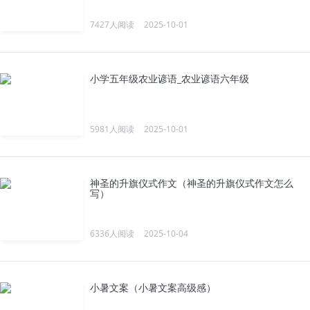
7427人阅读
2025-10-01
小学五年级农业谚语_农业谚语六年级
5981人阅读
2025-10-01
神圣的升旗仪式作文（神圣的升旗仪式作文怎么
写）
6336人阅读
2025-10-04
小暑文案（小暑文案高级感）