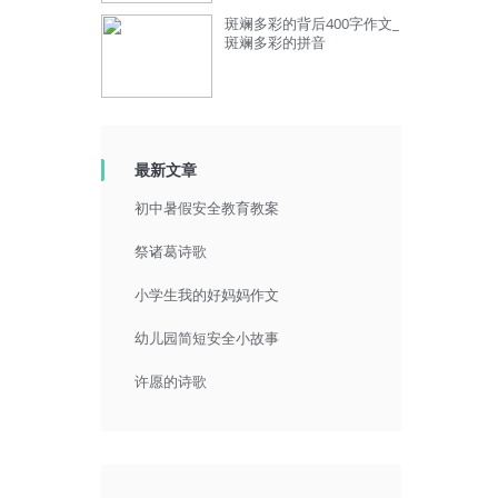
斑斓多彩的背后400字作文_
斑斓多彩的拼音
最新文章
初中暑假安全教育教案
祭诸葛诗歌
小学生我的好妈妈作文
幼儿园简短安全小故事
许愿的诗歌