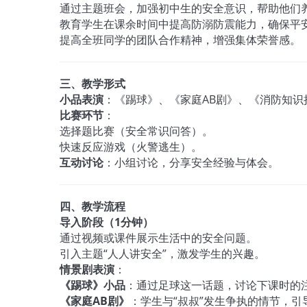
通过主题班会，加强初中生的安全意识，帮助他们
教育学生在课余时间中提高防溺防震能力，确保平
提高全班同学的团队合作精神，增强集体荣誉感。
三、教学形式
小品表演
：《踢球》、《家庭AB剧》、《消防知识
比赛环节
：
选择题比赛（安全常识问答）。
快速反应游戏（火警逃生）。
互动讨论
：小组讨论，分享安全经验与体会。
四、教学流程
导入阶段（1分钟）
通过视频或课件展示生活中的安全问题。
引入主题“人人讲安全”，激发学生的兴趣。
情景剧表演
：
《踢球》小品
：通过足球这一话题，讨论下课时的
《家庭AB剧》
：学生与“叔叔”发生争执的情节，