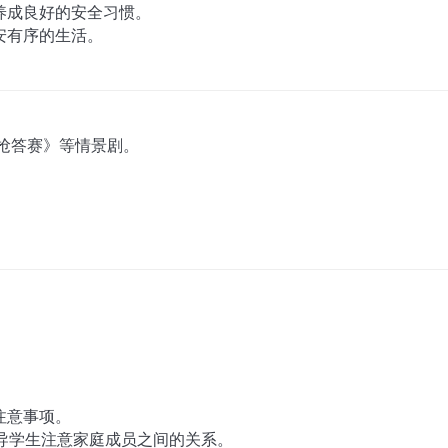
养成良好的安全习惯。
安有序的生活。
抢答赛》等情景剧。
注意事项。
引导学生注意家庭成员之间的关系。