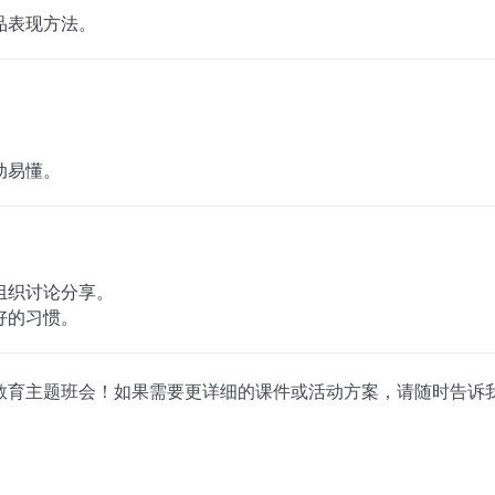
品表现方法。
。
动易懂。
组织讨论分享。
好的习惯。
教育主题班会！如果需要更详细的课件或活动方案，请随时告诉