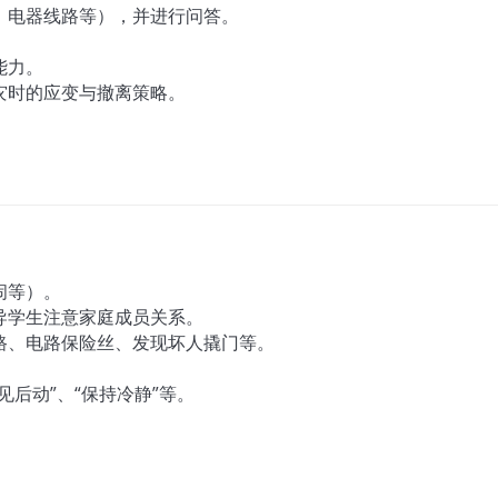
、电器线路等），并进行问答。
能力。
灾时的应变与撤离策略。
。
闹等）。
引导学生注意家庭成员关系。
路、电路保险丝、发现坏人撬门等。
后动”、“保持冷静”等。