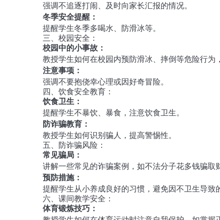
强调不追逐打闹、及时向家长汇报的情况。
冬季安全提醒：
提醒学生冬季多喝水、防滑冰等。
三、校园安全：
校园中的小事故：
教授学生如何在校园内预防滑冰、摔倒等危险行为
注意事项：
强调不要抱侥幸心理或因好奇冒险。
四、饮食安全教育：
饮食卫生：
提醒学生不暴饮、暴食，注意饮食卫生。
防诈骗教育：
教授学生如何识别骗人，提高警惕性。
五、防诈骗风险：
常见骗局：
讲解一些常见的诈骗案例，如不法分子花多钱骗取
预防措施：
提醒学生从小养成良好的习惯，避免因不卫生导致
六、课间教学安全：
体育锻炼技巧：
教授学生如何在体育运动时注意自我保护，如掌握