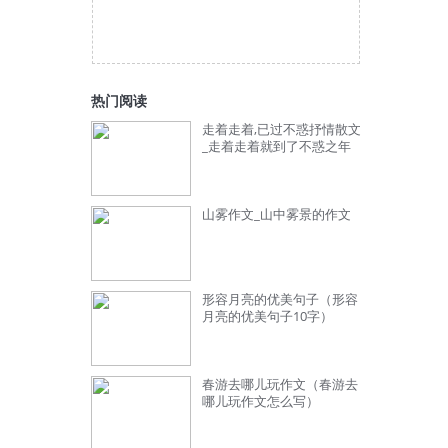
热门阅读
走着走着,已过不惑抒情散文
_走着走着就到了不惑之年
山雾作文_山中雾景的作文
形容月亮的优美句子（形容
月亮的优美句子10字）
春游去哪儿玩作文（春游去
哪儿玩作文怎么写）