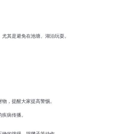
，尤其是避免在池塘、湖泊玩耍。
财物，提醒大家提高警惕。
的疾病传播。
正确的跳绳、踢毽子等动作。