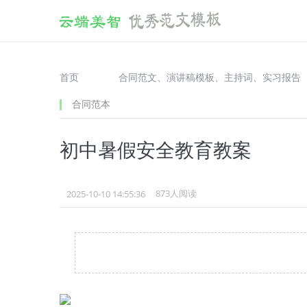
style> #wennei .showanswer{font-size: 14px;margin-bottom: 
首页
合同范文、演讲稿模板、主持词、实习报告
合同范本
初中暑假安全教育教案
873人阅读
2025-10-10 14:55:36